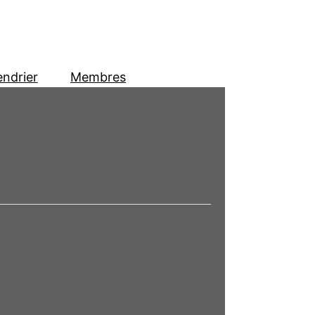
endrier
Membres