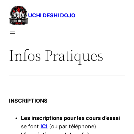
Aller
au
UCHI DESHI DOJO
contenu
Infos Pratiques
INSCRIPTIONS
Les inscriptions pour les cours d’essai
se font
ICI
(ou par téléphone)