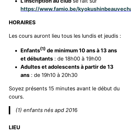
L’inscription au club
se fait sur
https://www.famio.be/kyokushinbeauvech
HORAIRES
Les cours auront lieu tous les lundis et jeudis :
(1)
Enfants
de minimum 10 ans à 13 ans
et débutants
: de 18h00 à 19h00
Adultes et adolescents à partir de 13
ans
: de 19h10 à 20h30
Soyez présents 15 minutes avant le début du
cours.
(1) enfants nés apd 201
6
LIEU