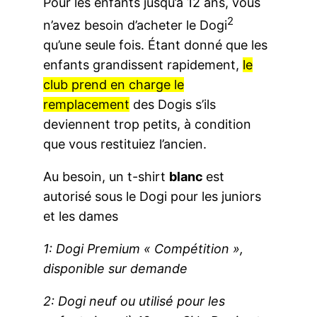
Pour les enfants jusqu’à 12 ans, vous
2
n’avez besoin d’acheter le Dogi
qu’une seule fois. Étant donné que les
enfants grandissent rapidement,
le
club prend en charge le
remplacement
des Dogis s’ils
deviennent trop petits, à condition
que vous restituiez l’ancien.
Au besoin, un t-shirt
blanc
est
autorisé sous le Dogi pour les juniors
et les dames
1: Dogi Premium « Compétition »,
disponible sur demande
2: Dogi neuf ou utilisé pour les