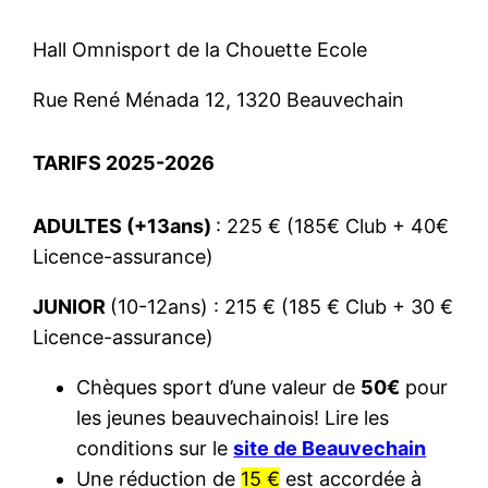
Hall Omnisport de la Chouette Ecole
Rue René Ménada 12, 1320 Beauvechain
TARIFS 2025-2026
ADULTES (+13ans)
: 225 € (185€ Club + 40€
Licence-assurance)
JUNIOR
(10-12ans) : 215 € (185 € Club + 30 €
Licence-assurance)
Chèques sport d’une valeur de
50€
pour
les jeunes beauvechainois! Lire les
conditions sur le
site de Beauvechain
Une réduction de
15 €
est accordée à