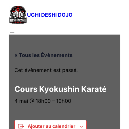
UCHI DESHI DOJO
« Tous les Évènements
Cet évènement est passé.
Cours Kyokushin Karaté
4 mai @ 18h00
–
19h00
Ajouter au calendrier